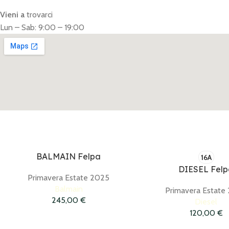
Vieni a
trovarci
Lun – Sab: 9:00 – 19:00
BALMAIN Felpa
16A
DIESEL Fel
Primavera Estate 2025
Balmain
Primavera Estate
245,00
€
Diesel
120,00
€