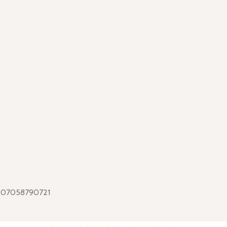
VA 07058790721