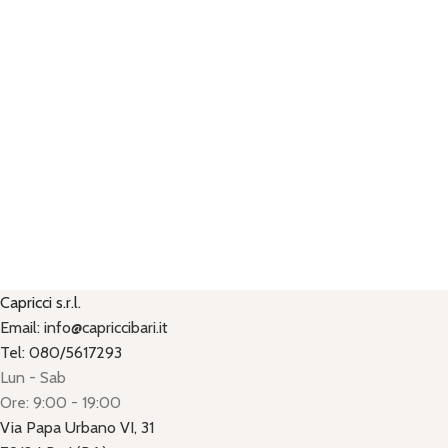
Capricci s.r.l.
Email: info@capriccibari.it
Tel: 080/5617293
Lun - Sab
Ore: 9:00 - 19:00
Via Papa Urbano VI, 31