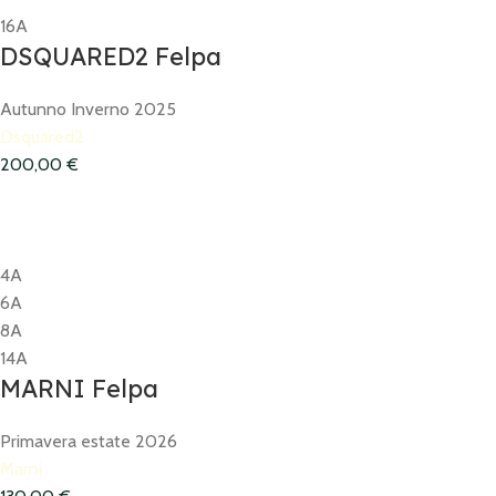
16A
DSQUARED2 Felpa
Autunno Inverno 2025
Dsquared2
200,00
€
4A
6A
8A
14A
MARNI Felpa
Primavera estate 2026
Marni