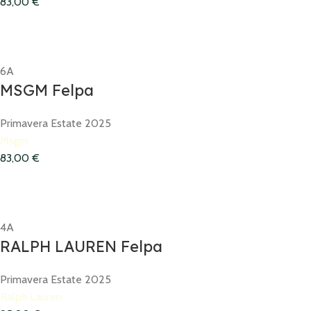
83,00
€
6A
MSGM Felpa
Primavera Estate 2025
Msgm
83,00
€
4A
RALPH LAUREN Felpa
Primavera Estate 2025
Ralph Lauren