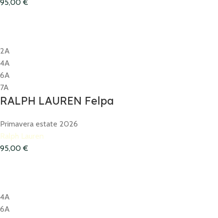
95,00
€
2A
4A
6A
7A
RALPH LAUREN Felpa
Primavera estate 2026
Ralph Lauren
95,00
€
4A
6A