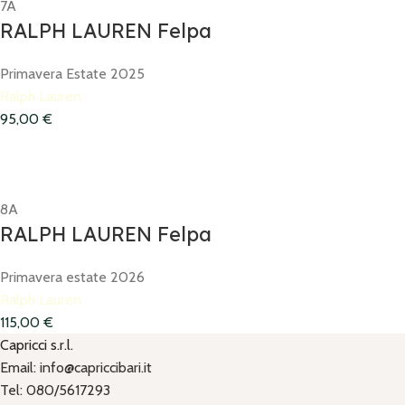
7A
RALPH LAUREN Felpa
Primavera Estate 2025
Ralph Lauren
95,00
€
8A
RALPH LAUREN Felpa
Primavera estate 2026
Ralph Lauren
115,00
€
Capricci s.r.l.
Email: info@capriccibari.it
Tel: 080/5617293